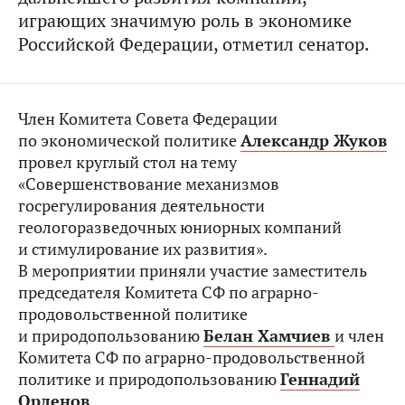
играющих значимую роль в экономике
Российской Федерации, отметил сенатор.
Член Комитета Совета Федерации
по экономической политике
Александр Жуков
провел круглый стол на тему
«Совершенствование механизмов
госрегулирования деятельности
геологоразведочных юниорных компаний
и стимулирование их развития».
В мероприятии приняли участие заместитель
председателя Комитета СФ по аграрно-
продовольственной политике
и природопользованию
Белан Хамчиев
и член
Комитета СФ по аграрно-продовольственной
политике и природопользованию
Геннадий
Орденов
.