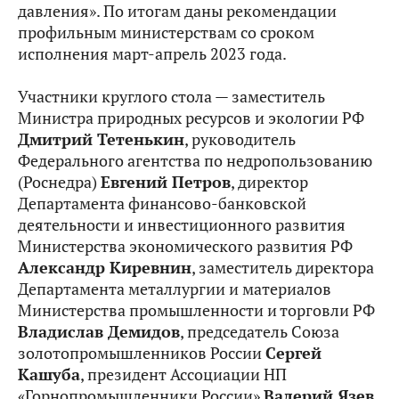
давления». По итогам даны рекомендации
профильным министерствам со сроком
исполнения март-апрель 2023 года.
Участники круглого стола — заместитель
Министра природных ресурсов и экологии РФ
Дмитрий Тетенькин
, руководитель
Федерального агентства по недропользованию
(Роснедра)
Евгений Петров
, директор
Департамента финансово-банковской
деятельности и инвестиционного развития
Министерства экономического развития РФ
Александр Киревнин
, заместитель директора
Департамента металлургии и материалов
Министерства промышленности и торговли РФ
Владислав Демидов
, председатель Союза
золотопромышленников России
Сергей
Кашуба
, президент Ассоциации НП
«Горнопромышленники России»
Валерий Язев
,