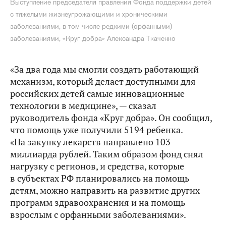
Выступление председателя правления Фонда поддержки детей
с тяжелыми жизнеугрожающими и хроническими
заболеваниями, в том числе редкими (орфанными)
заболеваниями, «Круг добра» Александра Ткаченко
«За два года мы смогли создать работающий
механизм, который делает доступными для
российских детей самые инновационные
технологии в медицине», — сказал
руководитель фонда «Круг добра». Он сообщил,
что помощь уже получили 5194 ребенка.
«На закупку лекарств направлено 103
миллиарда рублей. Таким образом фонд снял
нагрузку с регионов, и средства, которые
в субъектах РФ планировались на помощь
детям, можно направить на развитие других
программ здравоохранения и на помощь
взрослым с орфанными заболеваниями».