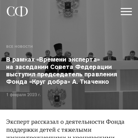
ВСЕ НОВОСТИ
В рамках «Времени эксперта»
на заседании Совета Федерации
выступил председатель правления
Фонда «Круг добра» А. Ткаченко
1 февраля 2023 г.
Эксперт рассказал о деятельности Фонда
поддержки детей с тяжелыми
жизнеугрожающими и хроническими