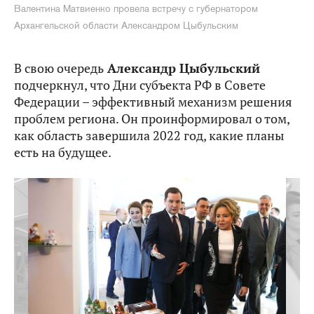
Валентина Матвиенко провела встречу с губернатором
Архангельской области Александром Цыбульским
В свою очередь
Александр Цыбульский
подчеркнул, что Дни субъекта РФ в Совете
Федерации – эффективный механизм решения
проблем региона. Он проинформировал о том,
как область завершила 2022 год, какие планы
есть на будущее.