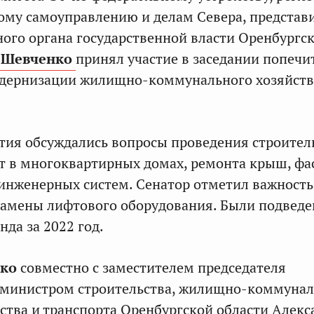
ому самоуправлению и делам Севера, представ
ного органа государственной власти Оренбургс
 Шевченко
принял участие в заседании попечи
одернизации жилищно-коммунального хозяйств
тия обсуждались вопросы проведения строител
 в многоквартирных домах, ремонта крыш, фа
инженерных систем. Сенатор отметил важность
замены лифтового оборудования. Были подведе
да за 2022 год.
ко
совместно с заместителем председателя
 министром строительства, жилищно-коммунал
ства и транспорта Оренбургской области Алек