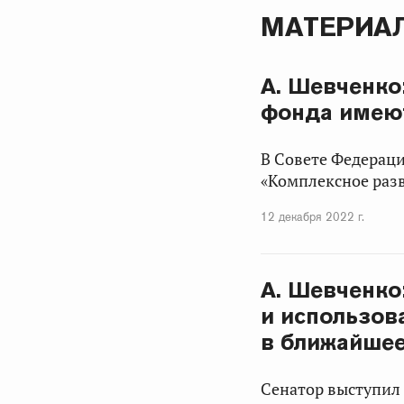
МАТЕРИАЛ
А. Шевченко
фонда имеют
В Совете Федераци
«Комплексное разв
12 декабря 2022 г.
А. Шевченко
и использов
в ближайше
Сенатор выступил 