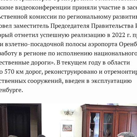
жиме видеоконференции приняли участие в зас
ственной комиссии по региональному развити
вел заместитель Председателя Правительства
рый отметил успешную реализацию в 2022 г. п
и взлетно-посадочной полосы аэропорта Оренб
аботу в регионе по исполнению национального
ественные дороги». В текущем году в области
 570 км дорог, реконструировано и отремонти
сственных сооружений, введен в эксплуатацию
енбурге.