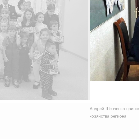
Андрей Шевченко принял
хозяйства региона