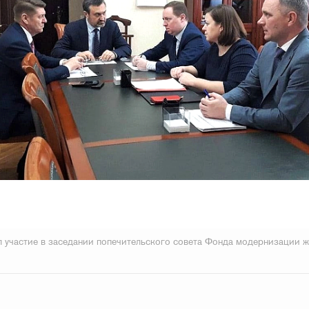
 участие в заседании попечительского совета Фонда модернизации