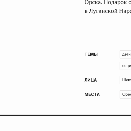
Орска. Подарок 
в Луганской Нар
дети
ТЕМЫ
соци
Шевч
ЛИЦА
Орен
МЕСТА