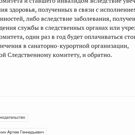
омитета и ставшего инвалидом вследствие уве
ия здоровья, полученных в связи с исполнение
нностей, либо вследствие заболевания, получе
дения службы в следственных органах или учр
омитета, один раз в год будет оплачиваться ст
 лечения в санаторно-курортной организации,
й Следственному комитету, и обратно.
нодательство
ин Артем Геннадьевич