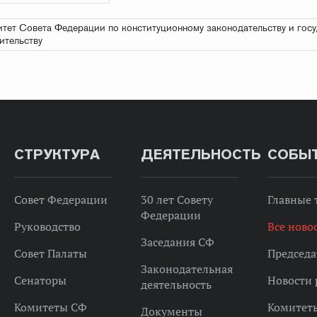
тет Совета Федерации по конституционному законодательству и гос
ительству
СТРУКТУРА
ДЕЯТЕЛЬНОСТЬ
СОБЫ
Совет Федерации
30 лет Совету
Главные
Федерации
Руководство
Все ново
Заседания СФ
Совет Палаты
Председа
Законодательная
Сенаторы
Новости 
деятельность
Комитеты СФ
Комитет
Документы