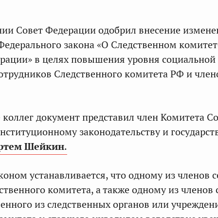
нии Совет Федерации одобрил внесение измен
5 Федерального закона «О Следственном комитет
рации» в целях повышения уровня социальной
трудников Следственного комитета РФ и член
 коллег документ представил член Комитета С
нституционному законодательству и государс
ртем Шейкин
.
оном устанавливается, что одному из членов 
ственного комитета, а также одному из членов
ленного из следственных органов или учрежден