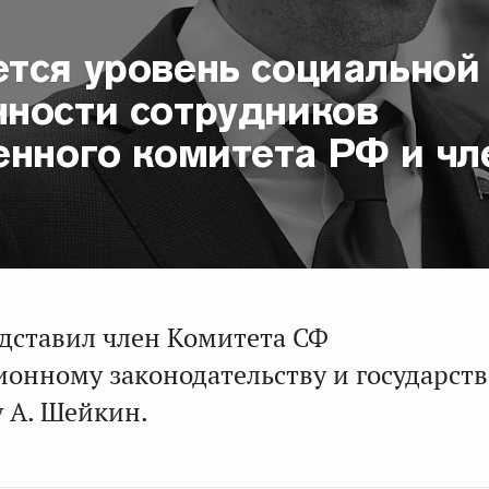
тся уровень социальной
ности сотрудников
нного комитета РФ и чл
дставил член Комитета СФ
ионному законодательству и государст
у А. Шейкин.