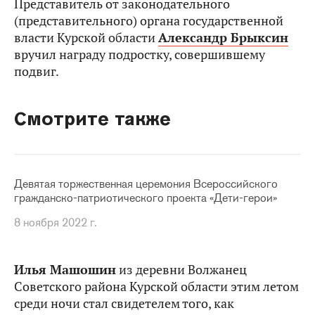
Представитель от законодательного
(представительного) органа государственной
власти Курской области
Александр Брыксин
вручил награду подростку, совершившему
подвиг.
Смотрите также
Девятая торжественная церемония Всероссийского
гражданско-патриотического проекта «Дети-герои»
8 ноября 2022 г.
Илья Машошин
из деревни Волжанец
Советского района Курской области этим летом
среди ночи стал свидетелем того, как