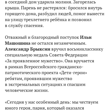
в соседний дом ударила молния. Загорелась
крыша. Парень не растерялся: бросился внутрь
горящего дома, разбудил людей, помог вынести
на улицу трехлетнего ребёнка и позвонил
в службу спасения.
Отважный и благородный поступок
Ильи
Машошина
не остался незамеченным.
Александр Брыксин
вручил восьмикласснику
специальную медаль Совета Федерации
«За проявленное мужество». Она вручается
в рамках Всероссийского гражданско-
патриотического проекта «Дети-герои»
ребятам, проявившим мужество
в экстремальных ситуациях и спасшим
человеческие жизни.
«Сегодня у нас особенный день: мы чествуем
юного героя, парня, который оказался