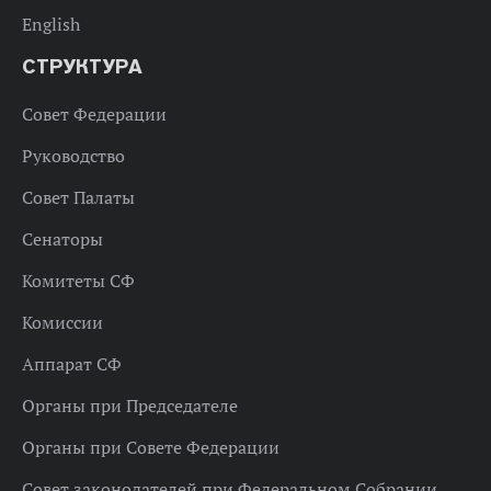
English
СТРУКТУРА
Совет Федерации
Руководство
Совет Палаты
Сенаторы
Комитеты СФ
Комиссии
Аппарат СФ
Органы при Председателе
Органы при Совете Федерации
Совет законодателей при Федеральном Собрании