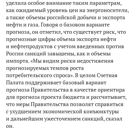
уделила особое внимание таким параметрам,
как ожидаемый уровень цен на энергоносители,
а также объемы российской добычи и экспорта
нефти и газа. Говоря о базовом варианте
прогноза, он отметил, что существует риск, что
прогнозные цифры объема экспорта нефти
и нефтепродуктов с учетом введенных против
России санкций завышены, как и объемы
импорта. «Мы видим риски недостижения
прогнозируемых темпов роста
потребительского спроса». В целом Счетная
Палата поддерживает базовый вариант
прогноза Правительства в качестве ориентира
для прогноза проекта бюджета и рассчитывает,
что меры Правительства позволят справиться
с ухудшением экономической конъюнктуры
и дальнейшим ужесточением санкций, сказал
он.