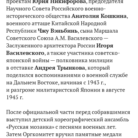
проектам
Юрия Никифорова
, председателя
Научного Совета Российского военно-
исторического общества
Анатолия Кошкина
,
военного атташе Китайской Народной
Республики
Чжу Вэньбинь
, сына Маршала
Советского Союза А.М. Василевского —
Заслуженного архитектора России
Игоря
Василевского
, а также участника советско-
японской войны — полковника милиции
в отставке
Андрея Трынкова
, который
поделился воспоминаниями о военной службе
на Дальнем Востоке, начиная с 1943 г.,
и разгроме милитаристской Японии в августе
1945 г.
После официальной части перед собравшимися
выступил детский хореографический ансамбль
«Русская мозаика» с песнями военных лет.
Затем Оргкомитет вручил памятные медали