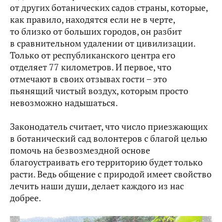
от других ботанических садов страны, которые,
как правило, находятся если не в черте,
то близко от больших городов, он разбит
в сравнительном удалении от цивилизации.
Только от республиканского центра его
отделяет 77 километров. И первое, что
отмечают в своих отзывах гости – это
пьянящий чистый воздух, которым просто
невозможно надышаться.
Законодатель считает, что число приезжающих
в ботанический сад волонтеров с благой целью
помочь на безвозмездной основе
благоустраивать его территорию будет только
расти. Ведь общение с природой имеет свойство
лечить наши души, делает каждого из нас
добрее.