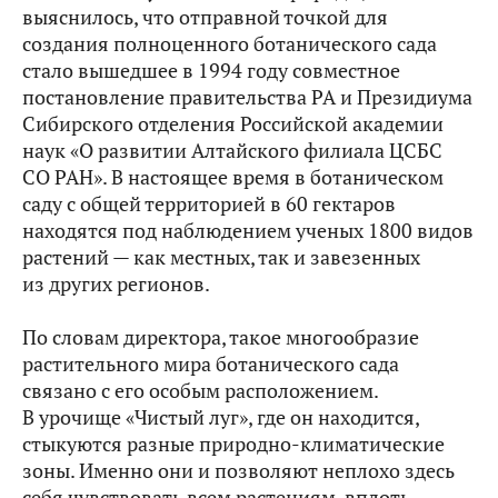
выяснилось, что отправной точкой для
создания полноценного ботанического сада
стало вышедшее в 1994 году совместное
постановление правительства РА и Президиума
Сибирского отделения Российской академии
наук «О развитии Алтайского филиала ЦСБС
СО РАН». В настоящее время в ботаническом
саду с общей территорией в 60 гектаров
находятся под наблюдением ученых 1800 видов
растений — как местных, так и завезенных
из других регионов.
По словам директора, такое многообразие
растительного мира ботанического сада
связано с его особым расположением.
В урочище «Чистый луг», где он находится,
стыкуются разные природно-климатические
зоны. Именно они и позволяют неплохо здесь
себя чувствовать всем растениям, вплоть