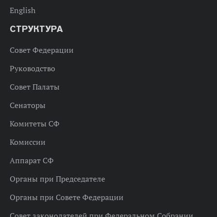
English
СТРУКТУРА
Совет Федерации
Руководство
Совет Палаты
Сенаторы
Комитеты СФ
Комиссии
Аппарат СФ
Органы при Председателе
Органы при Совете Федерации
Совет законодателей при Федеральном Собрании