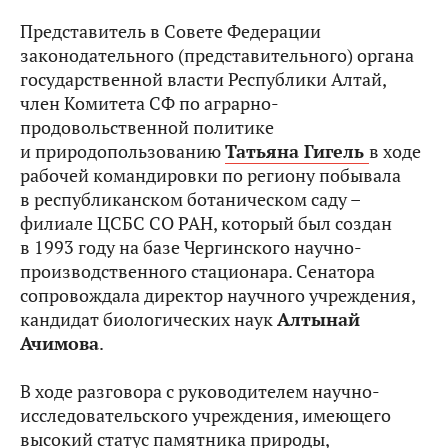
Представитель в Совете Федерации
законодательного (представительного) органа
государственной власти Республики Алтай,
член Комитета СФ по аграрно-
продовольственной политике
и природопользованию
Татьяна Гигель
в ходе
рабочей командировки по региону побывала
в республиканском ботаническом саду –
филиале ЦСБС СО РАН, который был создан
в 1993 году на базе Чергинского научно-
производственного стационара. Сенатора
сопровождала директор научного учреждения,
кандидат биологических наук
Алтынай
Ачимова
.
В ходе разговора с руководителем научно-
исследовательского учреждения, имеющего
высокий статус памятника природы,