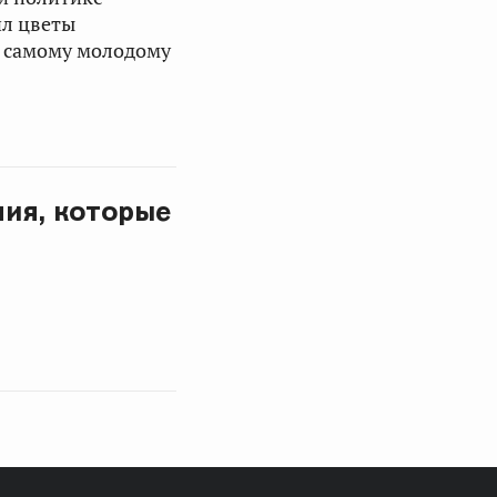
ил цветы
, самому молодому
ния, которые