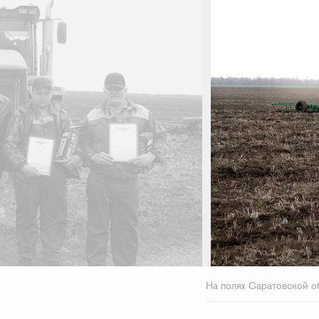
На полях Саратовской о