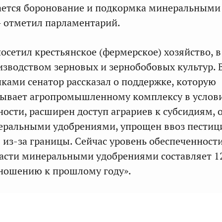
ается боронование и подкормка минеральными
 отметил парламентарий.
посетил крестьянское (фермерское) хозяйство, 
зводством зерновых и зернобобовых культур. В
иками сенатор рассказал о поддержке, которую
зывает агропромышленному комплексу в услов
ности, расширен доступ аграриев к субсидиям, 
еральными удобрениями, упрощен ввоз пестиц
 из‑за границы. Сейчас уровень обеспеченност
асти минеральными удобрениями составляет 1
ношению к прошлому году».