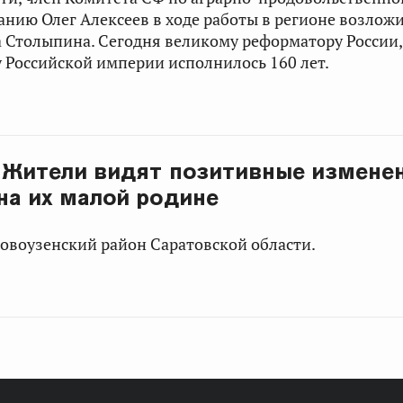
нию Олег Алексеев в ходе работы в регионе возлож
а Столыпина. Сегодня великому реформатору России
 Российской империи исполнилось 160 лет.
: Жители видят позитивные измене
на их малой родине
овоузенский район Саратовской области.