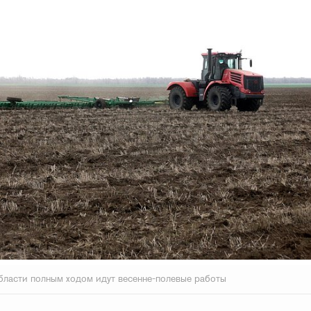
бласти полным ходом идут весенне-полевые работы