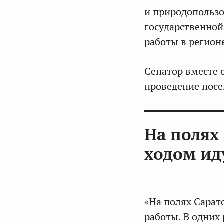
и природопользо
государственной
работы в регион
Сенатор вместе 
проведение пос
На полях
ходом ид
«На полях Сарат
работы. В одних