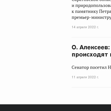
и природопользова
к памятнику Петр
премьер-министру
14 апреля 2022 г.
О. Алексеев
происходят 
Сенатор посетил Н
11 апреля 2022 г.