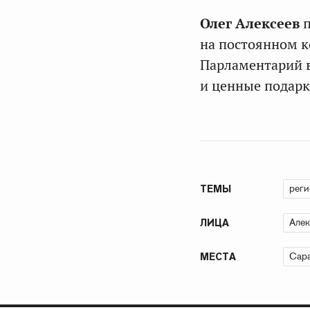
Олег Алексеев
п
на постоянном к
Парламентарий 
и ценные подарк
рег
ТЕМЫ
Алек
ЛИЦА
Сара
МЕСТА