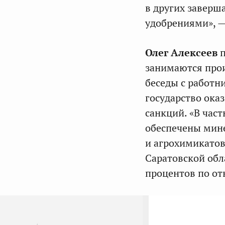
в других заверш
удобрениями», —
Олег Алексеев
занимаются прои
беседы с работн
государство ока
санкций. «В част
обеспечены мин
и агрохимикатов
Саратовской обл
процентов по от