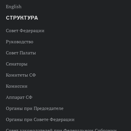
English
СТРУКТУРА
Совет Федерации
Руководство
Совет Палаты
Сенаторы
Комитеты СФ
Комиссии
Аппарат СФ
Органы при Председателе
Органы при Совете Федерации
Совет законодателей при Федеральном Собрании