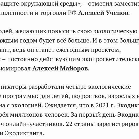
защите окружающей среды», – отметил замести
шленности и торговли РФ
Алексей Ученов
.
людей, желающих повысить свою экологическую
каждым годом будет всё больше. И в этом боль
ант, ведь он станет ежегодным проектом,
с – постоянно действующим экопросветительс
езюмировал
Алексей Майоров
.
анизаторы разработали четыре экологические
 программы: для детей, подростков, взрослых и
а с экологией. Ожидается, что в 2021 г. Экодик
рёх миллионов человек. За первый день Экодик
ч онлайн-участников. 22 страны зарегистриро
и Экодиктанта.