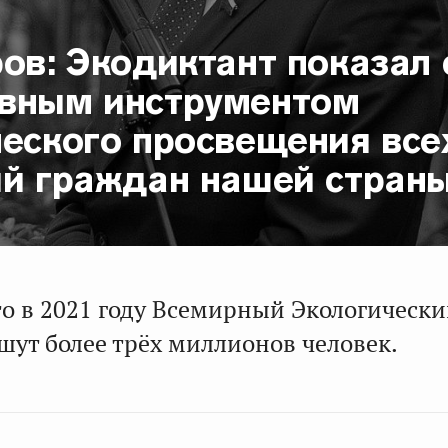
ов: Экодиктант показал 
вным инструментом
ческого просвещения все
ий граждан нашей стран
то в 2021 году Всемирный Экологическ
шут более трёх миллионов человек.