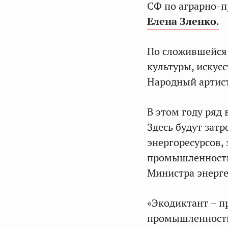
СФ по аграрно-
Елена Зленко
.
По сложившейся 
культуры, искусс
Народный артис
В этом году ряд
Здесь будут зат
энергоресурсов,
промышленности,
Министра энерг
«Экодиктант – п
промышленности