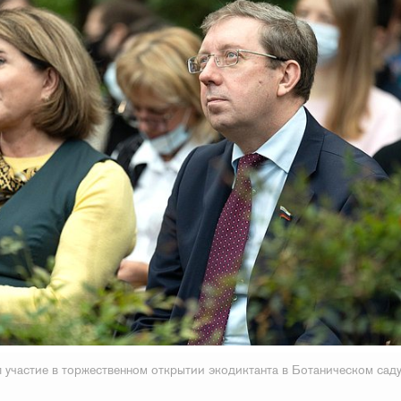
 участие в торжественном открытии экодиктанта в Ботаническом сад