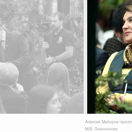
12 ноября 2021 г.
Алексей Майоров принял
М.В. Ломоносова