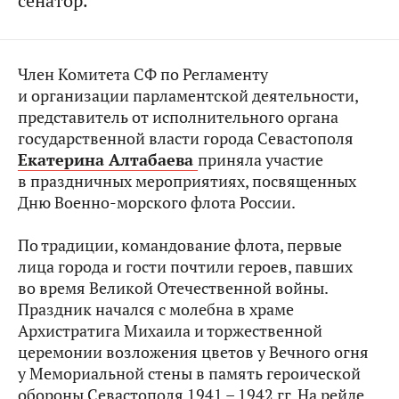
сенатор.
Член Комитета СФ по Регламенту
и организации парламентской деятельности,
представитель от исполнительного органа
государственной власти города Севастополя
Екатерина Алтабаева
приняла участие
в праздничных мероприятиях, посвященных
Дню Военно-морского флота России.
По традиции, командование флота, первые
лица города и гости почтили героев, павших
во время Великой Отечественной войны.
Праздник начался с молебна в храме
Архистратига Михаила и торжественной
церемонии возложения цветов у Вечного огня
у Мемориальной стены в память героической
обороны Севастополя 1941 – 1942 гг. На рейде