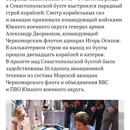
в Севастопольской бухте выстроился парадный
строй кораблей. Смотр корабельных сил
и авиации принимали командующий войсками
Южного военного округа генерал армии
Александр Дворников, командующий
Черноморским флотом адмирал Игорь Осипов.
В кильватерном строю на выход из бухты
прошли двенадцать кораблей и катеров.
В пролете над Севастопольской бухтой были
задействованы 26 единиц авиационной
техники из состава Морской авиации
Черноморского флота и объединения ВВС
и ПВО Южного военного округа.