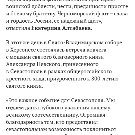
воинской доблести, чести, преданности присяге
и боевому братству. Черноморский флот – слава
и гордость России, ее надежный щит», –
отметила
Екатерина Алтабаева
.
В этот же день в Свято-Владимирском соборе
в Херсонесе состоялась встреча ковчега
с мощами святого благоверного князя
Александра Невского, принесенного
в Севастополь в рамках общероссийского
крестного хода, приуроченного к 800-летию
святого князя.
«Это важное событие для Севастополя. Мы
отдаем дань глубокого уважения нашему
великому соотечественнику. Огромная
благодарность тем, кто предоставил
севастопольцам возможность поклониться