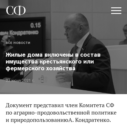
ВСЕ НОВОСТИ
Жилые дома включены в состав
имущества крестьянского или
фермерского хозяйства
23 июня 2021 г.
Документ представил член Комитета СФ
по аграрно-продовольственной политике
и природопользованиюА. Кондратенко.