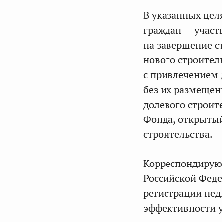
В указанных це
граждан — участ
на завершение с
нового строител
с привлечением 
без их размещен
долевого строит
Фонда, открыты
строительства.
Корреспондирую
Российской Феде
регистрации не
эффективности у