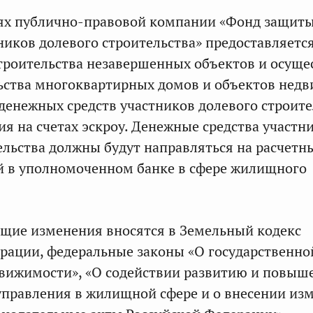
лях публично-правовой компании «Фонд защиты
ников долевого строительства» предоставляетс
троительства незавершенных объектов и осуще
ьства многоквартирных домов и объектов нед
денежных средств участников долевого строите
ия на счетах эскроу. Денежные средства участн
ельства должны будут направляться на расчетн
й в уполномоченном банке в сфере жилищного
щие изменения вносятся в Земельный кодекс
рации, федеральные законы «О государственно
движимости», «О содействии развитию и повы
правления в жилищной сфере и о внесении из