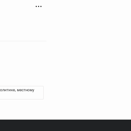
олитике, местному