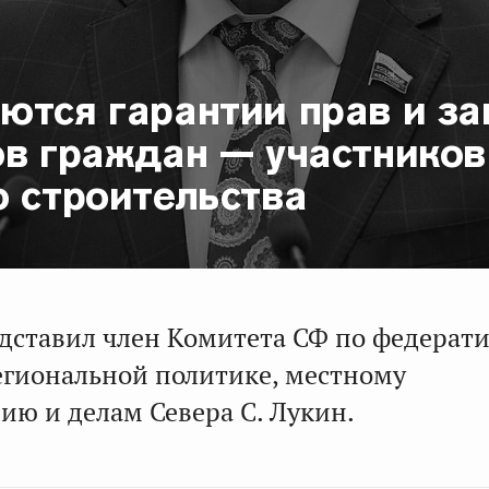
ются гарантии прав и з
ов граждан — участников
о строительства
дставил член Комитета СФ по федерат
региональной политике, местному
ию и делам Севера С. Лукин.