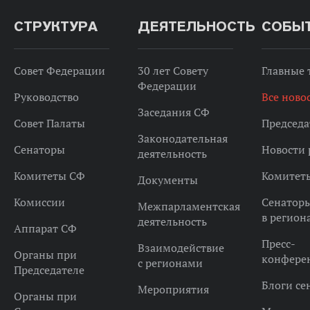
СТРУКТУРА
ДЕЯТЕЛЬНОСТЬ
СОБЫ
Совет Федерации
30 лет Совету
Главные
Федерации
Руководство
Все ново
Заседания СФ
Совет Палаты
Председа
Законодательная
Сенаторы
Новости 
деятельность
Комитеты СФ
Комитет
Документы
Комиссии
Сенатор
Межпарламентская
в регион
деятельность
Аппарат СФ
Пресс-
Взаимодействие
Органы при
конфере
с регионами
Председателе
Блоги се
Мероприятия
Органы при