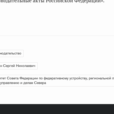
онодательные акты Российской Федерации».
нодательство
н Сергей Николаевич
тет Совета Федерации по федеративному устройству, региональной п
управлению и делам Севера