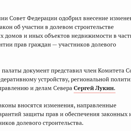
нии Совет Федерации одобрил внесение измене
акон об участии в долевом строительстве
х домов и иных объектов недвижимости в част
тии прав граждан — участников долевого
 палаты документ представил член Комитета С
деративному устройству, региональной полити
правлению и делам Севера
Сергей Лукин
.
аконы вносятся изменения, направленные
арантий защиты прав и обеспечения законных 
ников долевого строительства.