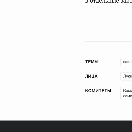
в отдельные зак
зако
ТЕМЫ
Луки
ЛИЦА
Коми
КОМИТЕТЫ
само