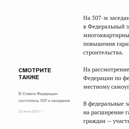
На 507-м заседа
в Федеральный з
многоквартирны
повышения гаран
строительства.
На рассмотрение
СМОТРИТЕ
ТАКЖЕ
Федерации по фе
местному самоу
В Совете Федерации
состоялось 507-е заседание
В федеральные з
на расширение г
23 июня 2021 г.
граждан — участ