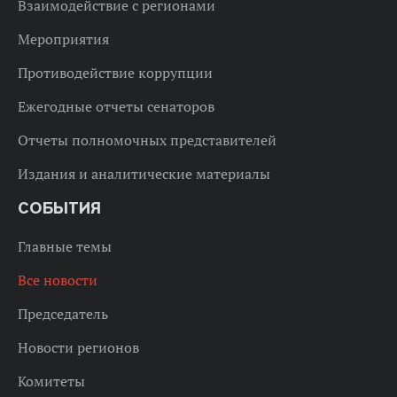
Взаимодействие с регионами
Мероприятия
Противодействие коррупции
Ежегодные отчеты сенаторов
Отчеты полномочных представителей
Издания и аналитические материалы
СОБЫТИЯ
Главные темы
Все новости
Председатель
Новости регионов
Комитеты