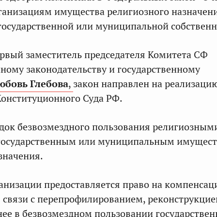
ганизациям имущества религиозного назначени
государственной или муниципальной собственн
рвый заместитель председателя Комитета СФ
ному законодательству и государственному
юбовь Глебова
,
закон направлен на реализаци
онституционного Суда РФ.
док безвозмездного пользования религиозным
государственным или муниципальным имущес
значения.
анизации предоставляется право на компенсаци
 связи с перепрофилированием, реконструкцие
нее в безвозмездном пользовании государствен