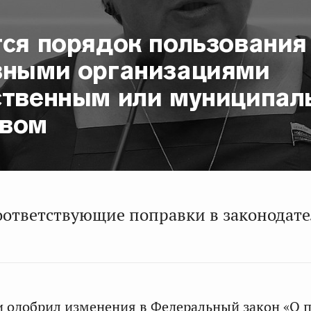
тся порядок пользования
зными организациями
ственным или муниципа
вом
оответствующие поправки в законодате
 одобрил изменения в Федеральный закон «О 