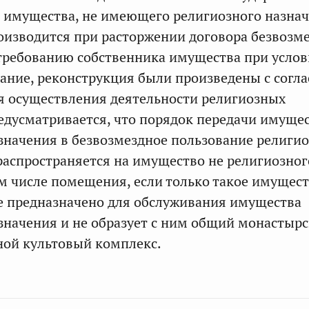
имущества, не имеющего религиозного назнач
изводится при расторжении договора безвозм
требованию собственника имущества при услов
ние, реконструкция были произведены с согла
я осуществления деятельности религиозных
едусматривается, что порядок передачи имуще
значения в безвозмездное пользование религи
распространяется на имущество не религиозног
ом числе помещения, если только такое имущес
е предназначено для обслуживания имущества
значения и не образует с ним общий монастырс
ной культовый комплекс.