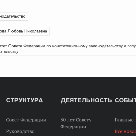
нодательство
ова Любовь Николаевна
тет Совета Федерации по конституционному законодательству и гос
ительству
СТРУКТУРА
ДЕЯТЕЛЬНОСТЬ
СОБЫ
Совет Федерации
30 лет Совету
Главные
Федерации
Руководство
Все ново