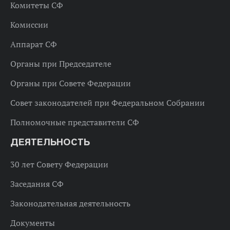
Комитеты СФ
Комиссии
Аппарат СФ
Органы при Председателе
Органы при Совете Федерации
Совет законодателей при Федеральном Собрании
Полномочные представители СФ
ДЕЯТЕЛЬНОСТЬ
30 лет Совету Федерации
Заседания СФ
Законодательная деятельность
Документы