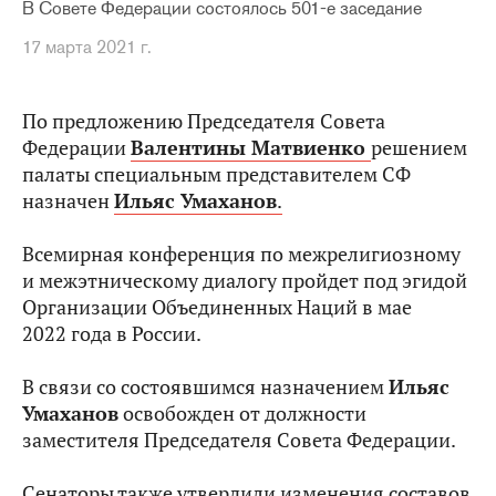
В Совете Федерации состоялось 501-е заседание
17 марта 2021 г.
По предложению Председателя Совета
Федерации
Валентины Матвиенко
решением
палаты специальным представителем СФ
назначен
Ильяс Умаханов
.
Всемирная конференция по межрелигиозному
и межэтническому диалогу пройдет под эгидой
Организации Объединенных Наций в мае
2022 года в России.
В связи со состоявшимся назначением
Ильяс
Умаханов
освобожден от должности
заместителя Председателя Совета Федерации.
Сенаторы также утвердили изменения составов