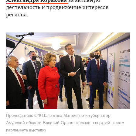
деятельность и продвижение интересов
региона.
Председатель СФ Валентина Матвиенко и губернатор
Амурской области Василий Орлов открыли в верхней палате
парламента выставку