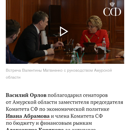
Встреча Валентины Матвиенко с руководством Амурской
области
Василий Орлов
поблагодарил сенаторов
от Амурской области заместителя председателя
Комитета СФ по экономической политике
Ивана Абрамова
и члена Комитета СФ
по бюджету и финансовым рынкам
Александра Корякова
за активную