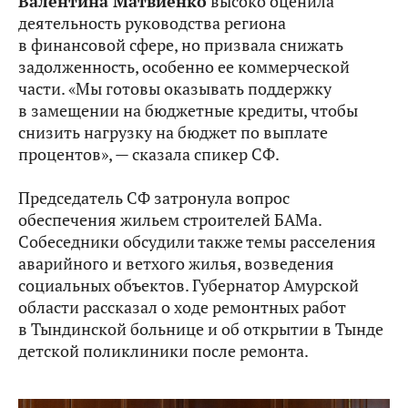
Валентина Матвиенко
высоко оценила
деятельность руководства региона
в финансовой сфере, но призвала снижать
задолженность, особенно ее коммерческой
части. «Мы готовы оказывать поддержку
в замещении на бюджетные кредиты, чтобы
снизить нагрузку на бюджет по выплате
процентов», — сказала спикер СФ.
Председатель СФ затронула вопрос
обеспечения жильем строителей БАМа.
Собеседники обсудили также темы расселения
аварийного и ветхого жилья, возведения
социальных объектов. Губернатор Амурской
области рассказал о ходе ремонтных работ
в Тындинской больнице и об открытии в Тынде
детской поликлиники после ремонта.