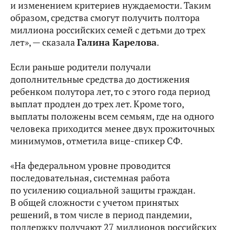
и изменением критериев нуждаемости. Таким
образом, средства смогут получить полтора
миллиона российских семей с детьми до трех
лет», — сказала
Галина Карелова
.
Если раньше родители получали
дополнительные средства до достижения
ребенком полутора лет, то с этого года период
выплат продлен до трех лет. Кроме того,
выплаты положены всем семьям, где на одного
человека приходится менее двух прожиточных
минимумов, отметила вице-спикер СФ.
«На федеральном уровне проводится
последовательная, системная работа
по усилению социальной защиты граждан.
В общей сложности с учетом принятых
решений, в том числе в период пандемии,
поддержку получают 27 миллионов российских