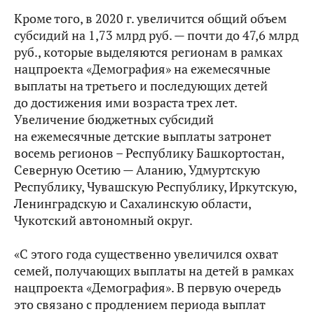
Кроме того, в 2020 г. увеличится общий объем
субсидий на 1,73 млрд руб. — почти до 47,6 млрд
руб., которые выделяются регионам в рамках
нацпроекта «Демография» на ежемесячные
выплаты на третьего и последующих детей
до достижения ими возраста трех лет.
Увеличение бюджетных субсидий
на ежемесячные детские выплаты затронет
восемь регионов – Республику Башкортостан,
Северную Осетию — Аланию, Удмуртскую
Республику, Чувашскую Республику, Иркутскую,
Ленинградскую и Сахалинскую области,
Чукотский автономный округ.
«С этого года существенно увеличился охват
семей, получающих выплаты на детей в рамках
нацпроекта «Демография». В первую очередь
это связано с продлением периода выплат