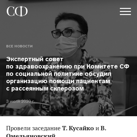
ВСЕ НОВОСТИ
Экспертный совет
по здравоохранению при Комитете СФ
по социальной политике обсудил
организацию помощи пациентам
с рассеянным склерозом
3 июля 2020 г.
Провели заседание
Т. Кусайко
и
В.
Омельяновский.