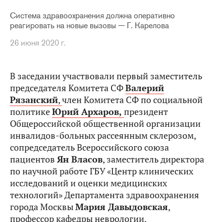
Система здравоохранения должна оперативно
реагировать на новые вызовы — Г. Карелова
26 июня 2020 г.
В заседании участвовали первый заместитель
председателя Комитета СФ
Валерий
Рязанский
,
член Комитета СФ по социальной
политике
Юрий Архаров,
президент
Общероссийской общественной организации
инвалидов-больных рассеянным склерозом,
сопредседатель Всероссийского союза
пациентов
Ян Власов
, заместитель директора
по научной работе ГБУ «Центр клинических
исследований и оценки медицинских
технологий» Департамента здравоохранения
города Москвы
Мария Давыдовская
,
профессор кафедры неврологии,