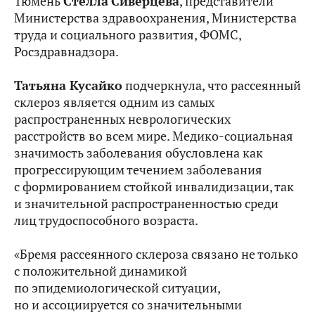
Тюмень
Стелла
Сиверцева
, представители
Министерства здравоохранения, Министерства
труда и социального развития, ФОМС,
Росздравнадзора.
Татьяна Кусайко
подчеркнула, что рассеянный
склероз является одним из самых
распространенных неврологических
расстройств во всем мире. Медико-социальная
значимость заболевания обусловлена как
прогрессирующим течением заболевания
с формированием стойкой инвалидизации, так
и значительной распространенностью среди
лиц трудоспособного возраста.
«Бремя рассеянного склероза связано не только
с положительной динамикой
по эпидемиологической ситуации,
но и ассоциируется со значительными