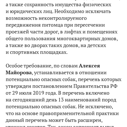
а также сохранность имущества физических
и юридических лиц. Необходимо исключать
возможность неконтролируемого
передвижения питомца при пересечении
проезжей части дорог, в лифтах и помещениях
общего пользования многоквартирных домов,
а также во дворах таких домов, на детских
и спортивных площадках.
Особое требование, по словам
Алексея
Майорова
, устанавливается в отношении
потенциально опасных собак, перечень которых
утвержден постановлением Правительства РФ
от 29 июля 2019 года. В перечень включено
на сегодняшний день 13 наименований пород
потенциально опасных собак. Не исключено,
что на основе правоприменительной практики
данный перечень может быть расширен,
уточнил сенатор. Так, закон запрещает выгул