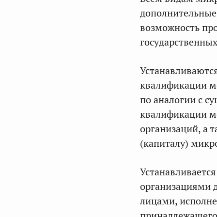
дополнительные
возможность пр
государственны
Устанавливаются
квалификации м
по аналогии с с
квалификации м
организаций, а 
(капиталу) микр
Устанавливаетс
организациями д
лицами, исполне
принадлежащего