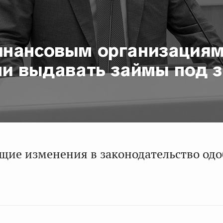
нансовым организация
ли выдавать займы под з
щие изменения в законодательство од