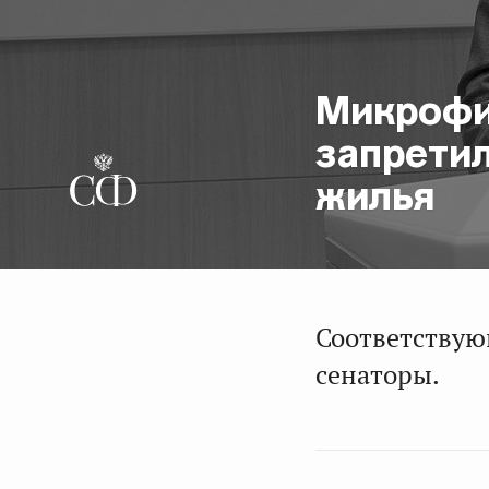
Микрофи
запрети
жилья
Соответствую
сенаторы.