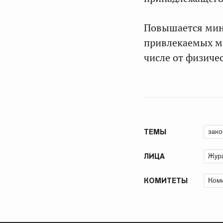
Повышается мин
привлекаемых ми
числе от физичес
зако
ТЕМЫ
Жура
ЛИЦА
Коми
КОМИТЕТЫ