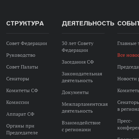
СТРУКТУРА
ДЕЯТЕЛЬНОСТЬ
СОБЫ
Совет Федерации
30 лет Совету
Главные
Федерации
Руководство
Все ново
Заседания СФ
Совет Палаты
Председа
Законодательная
Сенаторы
Новости 
деятельность
Комитеты СФ
Комитет
Документы
Комиссии
Сенатор
Межпарламентская
в регион
деятельность
Аппарат СФ
Пресс-
Взаимодействие
Органы при
конфере
с регионами
Председателе