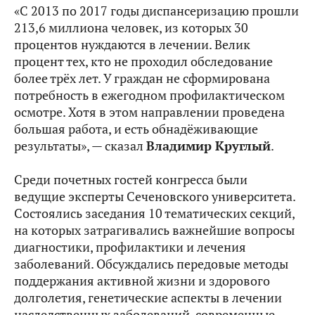
«С 2013 по 2017 годы диспансеризацию прошли
213,6 миллиона человек, из которых 30
процентов нуждаются в лечении. Велик
процент тех, кто не проходил обследование
более трёх лет. У граждан не сформирована
потребность в ежегодном профилактическом
осмотре. Хотя в этом направлении проведена
большая работа, и есть обнадёживающие
результаты», — сказал
Владимир Круглый
.
Среди почетных гостей конгресса были
ведущие эксперты Сеченовского университета.
Состоялись заседания 10 тематических секций,
на которых затрагивались важнейшие вопросы
диагностики, профилактики и лечения
заболеваний. Обсуждались передовые методы
поддержания активной жизни и здорового
долголетия, генетические аспекты в лечении
наследственных заболеваний, современные