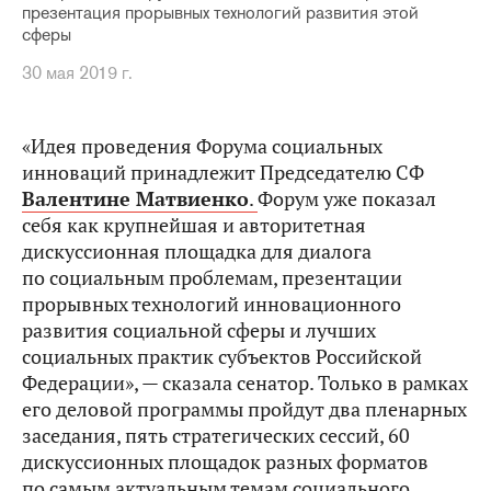
презентация прорывных технологий развития этой
сферы
30 мая 2019 г.
«Идея проведения Форума социальных
инноваций принадлежит Председателю СФ
Валентине Матвиенко
.
Форум уже показал
себя как крупнейшая и авторитетная
дискуссионная площадка для диалога
по социальным проблемам, презентации
прорывных технологий инновационного
развития социальной сферы и лучших
социальных практик субъектов Российской
Федерации», — сказала сенатор. Только в рамках
его деловой программы пройдут два пленарных
заседания, пять стратегических сессий, 60
дискуссионных площадок разных форматов
по самым актуальным темам социального