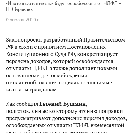
«Ипотечные каникулы» будут освобождены от НДФЛ –
Н. Журавлев
9 апреля 2019 г.
Законопроект, разработанный Правительством
РФ в связи с принятием Постановления
Конституционного Суда РФ, конкретизирует
перечень доходов, который освобождается
от уплаты НДФЛ, а также дополняет новыми
основаниями для освобождения
от налогообложения социально значимые
выплаты гражданам.
Как сообщил
Евгений Бушмин
,
подготовленные ко второму чтению поправки
предусматривают дополнение перечня доходов,
освобождаемых от уплаты НДФЛ, ежемесячной
выплатой лицам, награжденным знаком