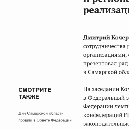
реализац
Дмитрий Коче
сотрудничества 
организациями, 
презентовал ряд
в Самарской обл
На заседании Ко
СМОТРИТЕ
ТАКЖЕ
в Федеральный з
Федерации чемпи
Дни Самарской области
конфедераций FI
прошли в Совете Федерации
законодательные