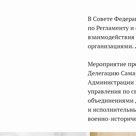
В Совете Федер
по Регламенту и
взаимодействия
организациями. 
Мероприятие пр
Делегацию Самар
Администрации 
управления по с
объединениями 
и исполнительны
военно-историч