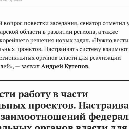
 вопрос повестки заседания, сенатор отметил 
арской области в развитии региона, а также
корейшего решения новых задач. «Нужно вести
льных проектов. Настраивать систему взаимоо
егиональных органов власти для реализации
лей», — заявил
Андрей Кутепов
.
сти работу в части
ьных проектов. Настраива
взаимоотношений федера
альных органов власти для