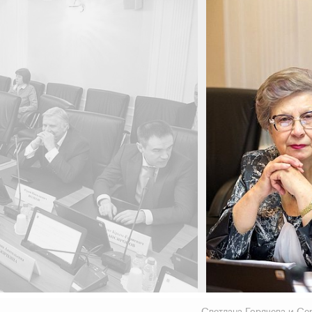
Светлана Горячева и Се