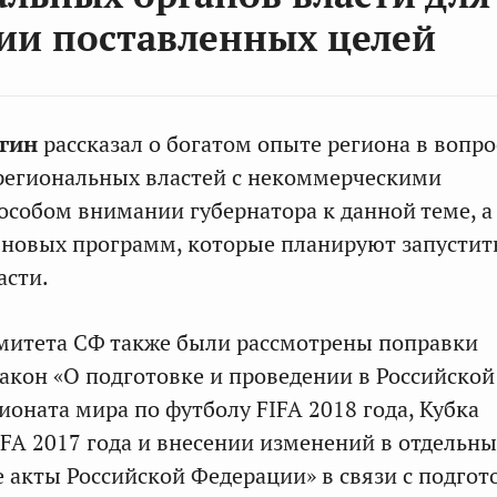
ии поставленных целей
ргин
рассказал о богатом опыте региона в вопро
региональных властей с некоммерческими
особом внимании губернатора к данной теме, а
 новых программ, которые планируют запустит
асти.
митета СФ также были рассмотрены поправки
акон «О подготовке и проведении в Российской
оната мира по футболу FIFA 2018 года, Кубка
FA 2017 года и внесении изменений в отдельны
 акты Российской Федерации» в связи с подгот