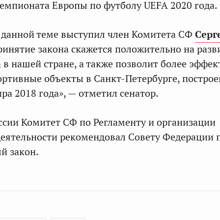
емпионата Европы по футболу UEFA 2020 года.
 данной теме выступил член Комитета СФ
Серг
ринятие закона скажется положительно на разв
а в нашей стране, а также позволит более эффе
ортивные объекты в Санкт-Петербурге, постро
ра 2018 года», — отметил сенатор.
ссии Комитет СФ по Регламенту и организации
еятельности рекомендовал Совету Федерации 
й закон.