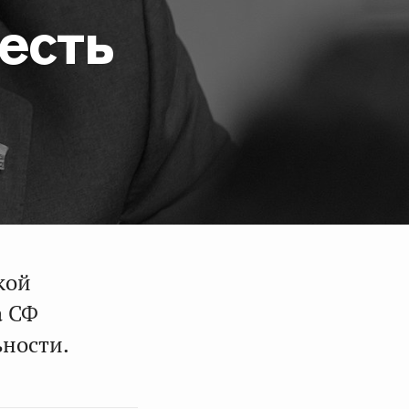
есть
кой
а СФ
ьности.