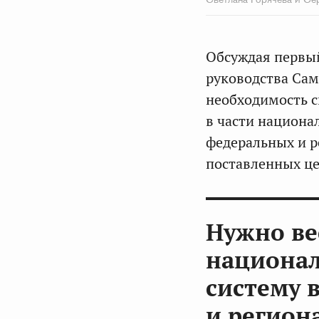
Обсуждая первый
руководства Сам
необходимость с
в части национа
федеральных и р
поставленных це
Нужно ве
национал
систему 
и регион