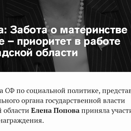
а: Забота о материнстве
е – приоритет в работе
адской области
а СФ по социальной политике, предста
ьного органа государственной власти
й области
Елена Попова
приняла участ
награждения.