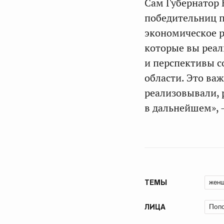
Сам Губернатор 
победительниц п
экономическое р
которые вы реал
и перспективы с
области. Это ва
реализовывали, 
в дальнейшем»,
жен
ТЕМЫ
Попо
ЛИЦА