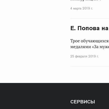
4 марта 2019 г.
Е. Попова н
Трое обучающихся
медалями «За муже
25 февраля 2019 г.
СЕРВИСЫ