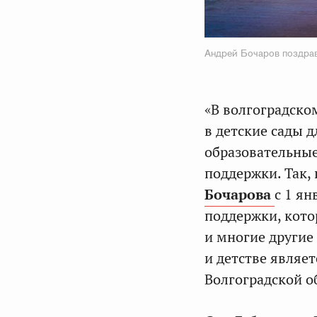
Андрей Бочаров поздра
«В волгоградско
в детские сады дл
образовательные
поддержки. Так,
Бочарова
с 1 я
поддержки, кото
и многие другие 
и детстве являе
Волгоградской о