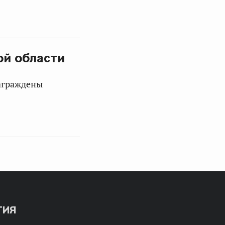
ой области
аграждены
ТИЯ