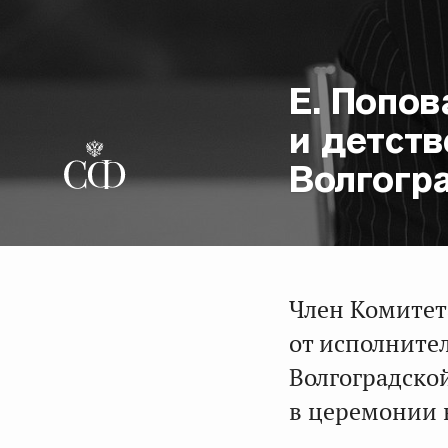
Е. Попов
и детств
Волгогр
Член Комитет
от исполнител
Волгоградско
в церемонии 