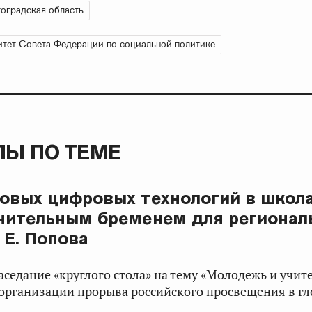
оградская область
тет Совета Федерации по социальной политике
Ы ПО ТЕМЕ
овых цифровых технологий в школа
нительным бременем для регионал
Е. Попова
аседание «круглого стола» на тему «Молодежь и учит
 организации прорыва российского просвещения в г