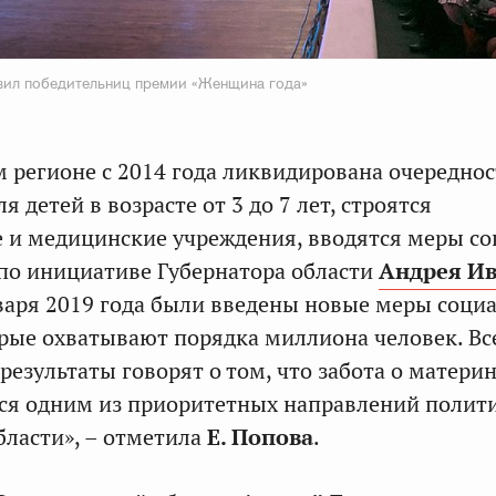
вил победительниц премии «Женщина года»
м регионе с 2014 года ликвидирована очереднос
я детей в возрасте от 3 до 7 лет, строятся
 и медицинские учреждения, вводятся меры с
 по инициативе Губернатора области
Андрея И
нваря 2019 года были введены новые меры соци
рые охватывают порядка миллиона человек. Вс
результаты говорят о том, что забота о матери
тся одним из приоритетных направлений полит
бласти», – отметила
Е. Попова
.