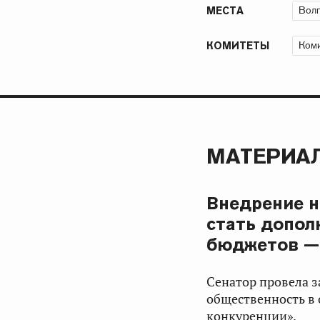
Волг
МЕСТА
Коми
КОМИТЕТЫ
МАТЕРИАЛ
Внедрение н
стать допол
бюджетов — 
Сенатор провела з
общественность в
конкуренции».