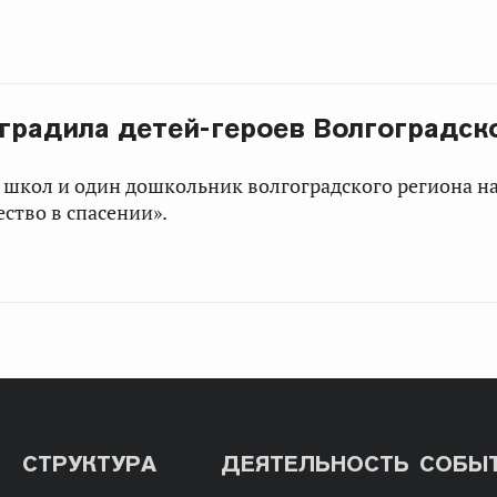
аградила детей-героев Волгоградск
 школ и один дошкольник волгоградского региона н
ство в спасении».
СТРУКТУРА
ДЕЯТЕЛЬНОСТЬ
СОБЫ