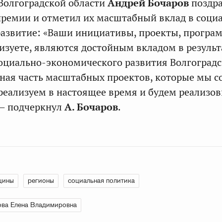
Волгоградской области
Андрей Бочаров
поздр
ремии и отметил их масштабный вклад в соци
азвитие: «Ваши инициативы, проекты, програ
изуете, являются достойным вкладом в резуль
оциально-экономического развития Волгоград
жная часть масштабных проектов, которые мы с
реализуем в настоящее время и будем реализо
 — подчеркнул
А. Бочаров
.
щины
регионы
социальная политика
ва Елена Владимировна