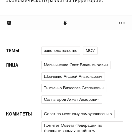
экономического развития территорий.
законодательство
МСУ
ТЕМЫ
Мельниченко Олег Владимирович
ЛИЦА
Шевченко Андрей Анатольевич
Тимченко Вячеслав Степанович
Салпагаров Ахмат Анзорович
Совет по местному самоуправлению
КОМИТЕТЫ
Комитет Совета Федерации по
федеративному устройству,