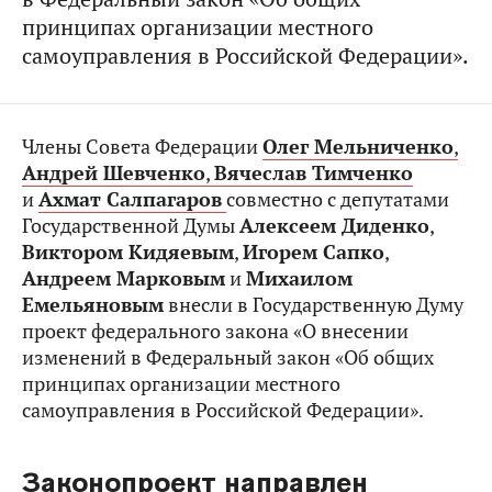
принципах организации местного
самоуправления в Российской Федерации».
Члены Совета Федерации
Олег Мельниченко
,
Андрей Шевченко
,
Вячеслав Тимченко
и
Ахмат Салпагаров
совместно с депутатами
Государственной Думы
Алексеем Диденко
,
Виктором Кидяевым
,
Игорем Сапко
,
Андреем Марковым
и
Михаилом
Емельяновым
внесли в Государственную Думу
проект федерального закона «О внесении
изменений в Федеральный закон «Об общих
принципах организации местного
самоуправления в Российской Федерации».
Законопроект направлен