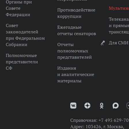
Органы при
Совете
Мультим
Противодействие
Федерации
коррупции
Телекана
Совет
и прямы
Ежегодные
законодателей
трансля
отчеты сенаторов
при Федеральном
Для СМИ
Собрании
Отчеты
полномочных
Полномочные
представителей
представители
СФ
Издания
и аналитические
материалы
Справочная:
+7 495 629-70
Адрес:
103426, г. Москва,