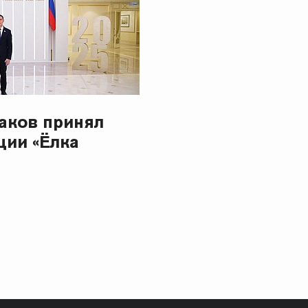
аков принял
ции «Ёлка