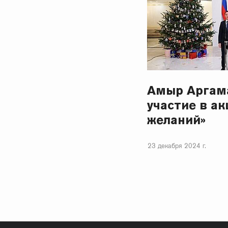
Амыр Аргам
участие в ак
желаний»
23 декабря 2024 г.