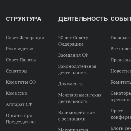
СТРУКТУРА
ДЕЯТЕЛЬНОСТЬ
СОБЫ
Совет Федерации
30 лет Совету
Главные
Федерации
Руководство
Все ново
Заседания СФ
Совет Палаты
Председа
Законодательная
Сенаторы
Новости 
деятельность
Комитеты СФ
Комитет
Документы
Комиссии
Сенатор
Межпарламентская
в регион
деятельность
Аппарат СФ
Пресс-
Взаимодействие
Органы при
конфере
с регионами
Председателе
Блоги се
Мероприятия