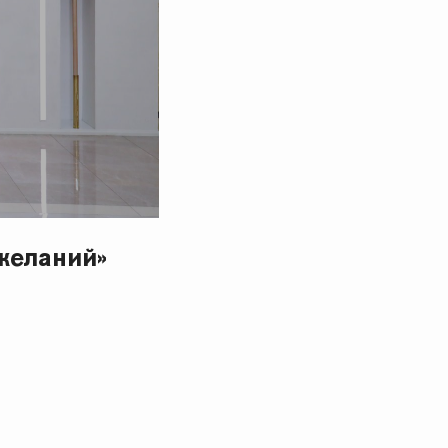
желаний»