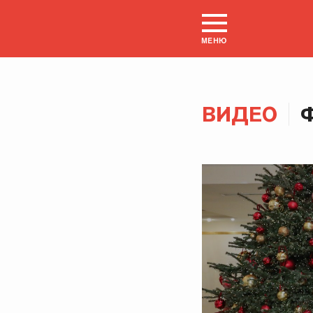
МЕНЮ
ВИДЕО