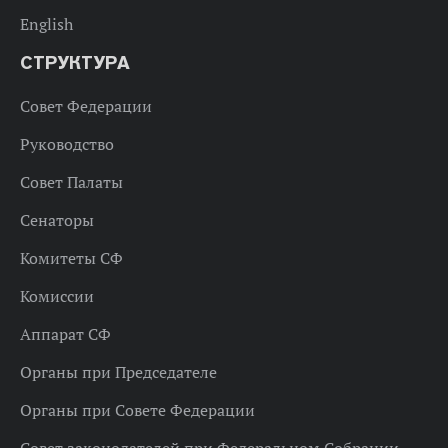
English
СТРУКТУРА
Совет Федерации
Руководство
Совет Палаты
Сенаторы
Комитеты СФ
Комиссии
Аппарат СФ
Органы при Председателе
Органы при Совете Федерации
Совет законодателей при Федеральном Собрании