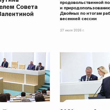
продовольственной п
елем Совета
и природопользовани
Валентиной
Двойных по итогам ра
весенней сессии
27 июля 2026 г.