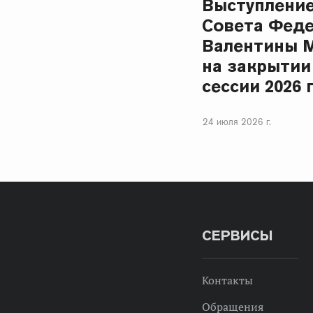
Выступлени
Совета Фед
Валентины 
на закрытии
сессии 2026 
24 июля 2026 г.
СЕРВИСЫ
Контакты
Обращения