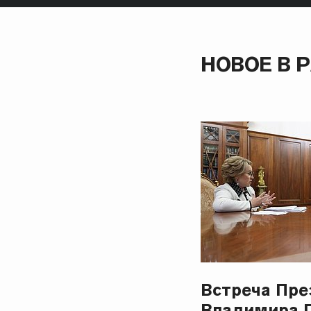
НОВОЕ В 
Встреча Пре
Владимира 