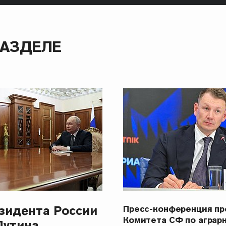
РАЗДЕЛЕ
зидента России
Пресс-конференция п
Комитета СФ по аграр
Путина