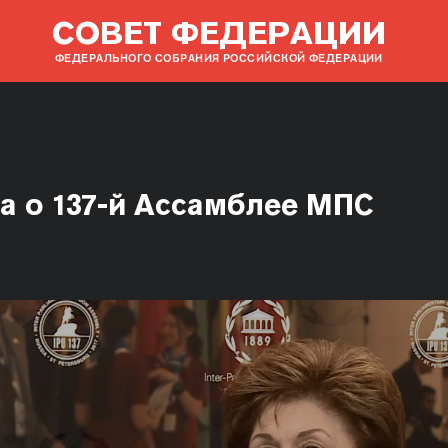
СОВЕТ ФЕДЕРАЦИИ
ФЕДЕРАЛЬНОГО СОБРАНИЯ РОССИЙСКОЙ ФЕДЕРАЦИИ
ва о 137-й Ассамблее МПС