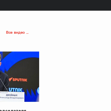
Все видео
редседателя