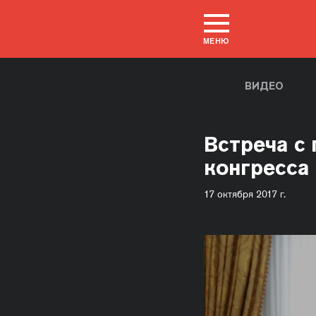
МЕНЮ
ВИДЕО
Встреча с
конгресса
17 октября 2017 г.