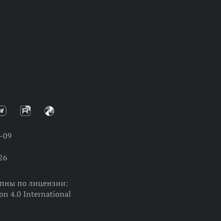
-09
26
упны по лицензии:
on 4.0 International