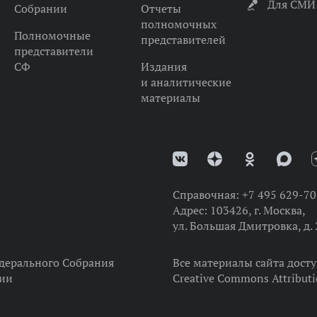
Для СМИ
Собрании
Отчеты
полномочных
Полномочные
представителей
представители
СФ
Издания
и аналитические
материалы
Справочная:
+7 495 629-70
Адрес:
103426, г. Москва,
ул. Большая Дмитровка, д. 
дерального Собрания
Все материалы сайта дост
ции
Creative Commons Attributi