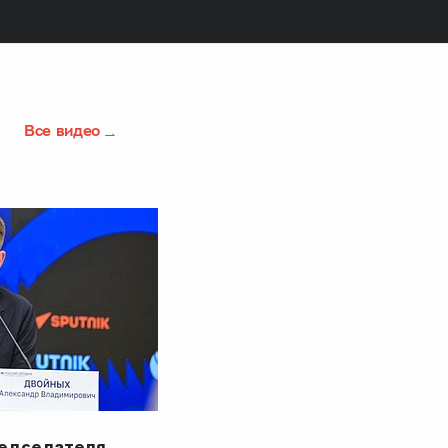
Все видео
редседателя