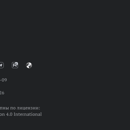
-09
26
упны по лицензии:
on 4.0 International