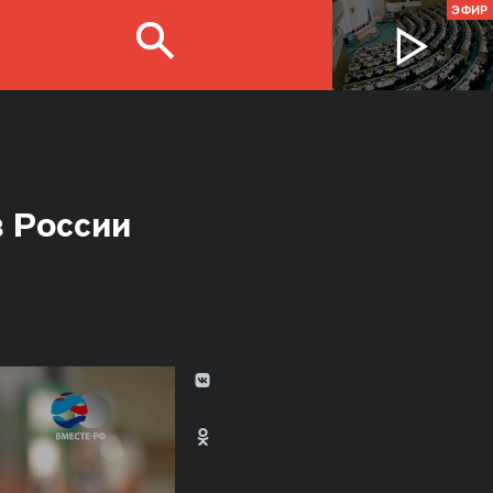
ЭФИР
в России