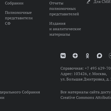
Для СМИ
Собрании
Отчеты
полномочных
Полномочные
представителей
представители
СФ
Издания
и аналитические
материалы
Справочная:
+7 495 629-70
Адрес:
103426, г. Москва,
ул. Большая Дмитровка, д. 
дерального Собрания
Все материалы сайта дост
ции
Creative Commons Attributi