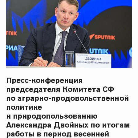
Пресс-конференция
председателя Комитета СФ
по аграрно-продовольственной
политике
и природопользованию
Александра Двойных по итогам
работы в период весенней