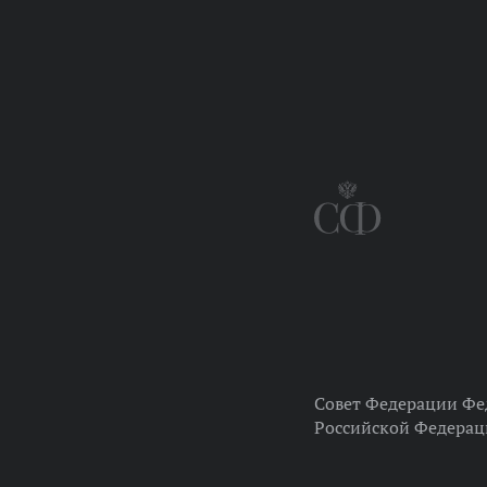
Совет Федерации Фе
Российской Федера