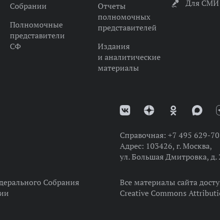
Для СМИ
Собрании
Отчеты
полномочных
Полномочные
представителей
представители
СФ
Издания
и аналитические
материалы
Справочная:
+7 495 629-70
Адрес:
103426, г. Москва,
ул. Большая Дмитровка, д. 
дерального Собрания
Все материалы сайта дост
ции
Creative Commons Attributi