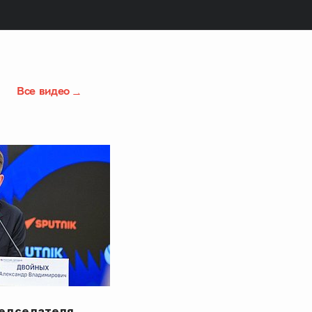
Все видео
редседателя