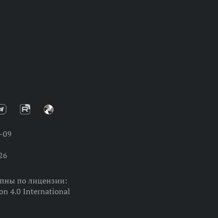
-09
26
упны по лицензии:
on 4.0 International