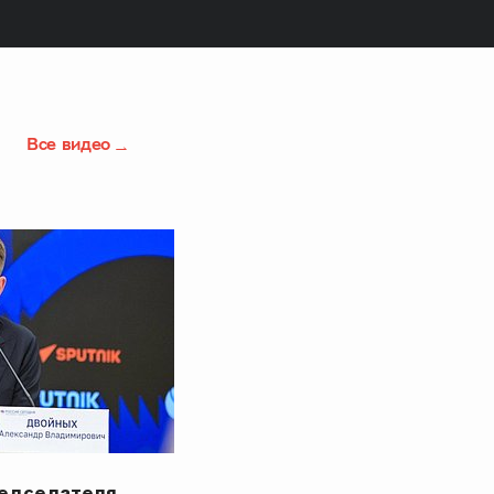
Все видео
редседателя