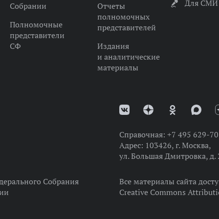
Для СМИ
Собрании
Отчеты
полномочных
Полномочные
представителей
представители
СФ
Издания
и аналитические
материалы
Справочная:
+7 495 629-70
Адрес:
103426, г. Москва,
ул. Большая Дмитровка, д. 
дерального Собрания
Все материалы сайта дост
ции
Creative Commons Attributi