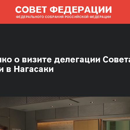
СОВЕТ ФЕДЕРАЦИИ
ФЕДЕРАЛЬНОГО СОБРАНИЯ РОССИЙСКОЙ ФЕДЕРАЦИИ
нко о визите делегации Совет
 в Нагасаки