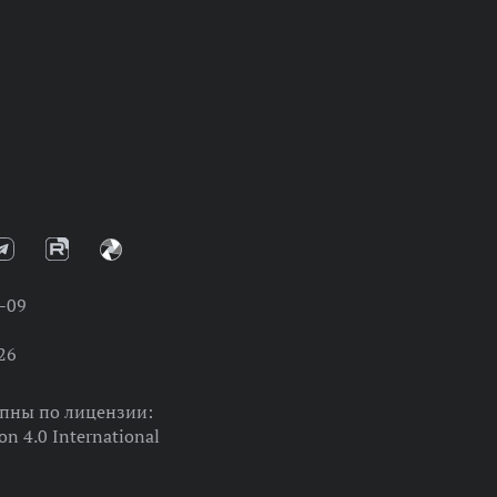
-09
26
упны по лицензии:
on 4.0 International