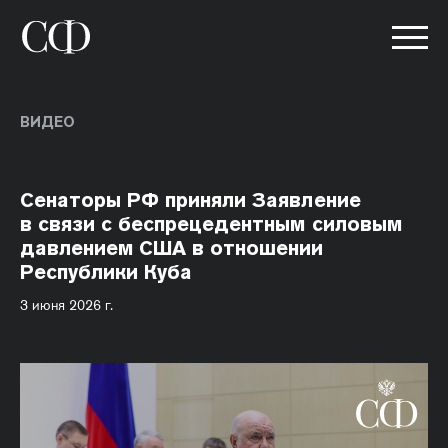
ВИДЕО
Сенаторы РФ приняли Заявление
в связи с беспрецедентным силовым
давлением США в отношении
Республики Куба
3 июня 2026 г.