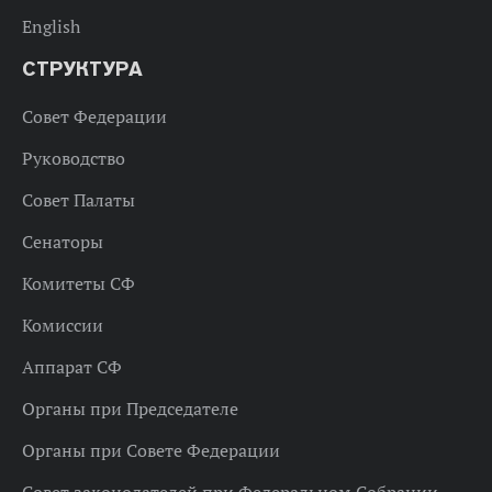
English
СТРУКТУРА
Совет Федерации
Руководство
Совет Палаты
Сенаторы
Комитеты СФ
Комиссии
Аппарат СФ
Органы при Председателе
Органы при Совете Федерации
Совет законодателей при Федеральном Собрании