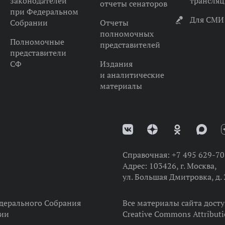
законодателей
трансля
отчеты сенаторов
при Федеральном
Для СМИ
Собрании
Отчеты
полномочных
Полномочные
представителей
представители
СФ
Издания
и аналитические
материалы
Справочная:
+7 495 629-70
Адрес:
103426, г. Москва,
ул. Большая Дмитровка, д. 
дерального Собрания
Все материалы сайта дост
ции
Creative Commons Attributi