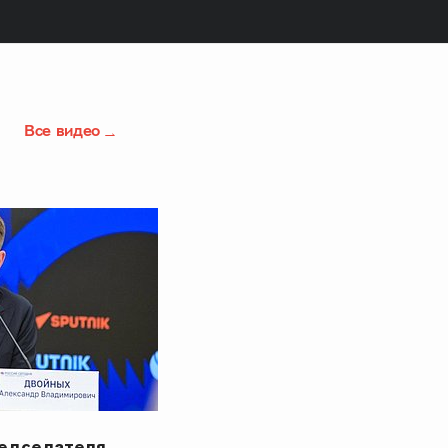
Все видео
редседателя