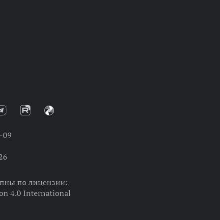
-09
26
упны по лицензии:
on 4.0 International