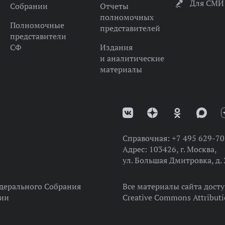
Для СМИ
Собрании
Отчеты
полномочных
Полномочные
представителей
представители
СФ
Издания
и аналитические
материалы
Справочная:
+7 495 629-70
Адрес:
103426, г. Москва,
ул. Большая Дмитровка, д. 
дерального Собрания
Все материалы сайта дост
ции
Creative Commons Attributi