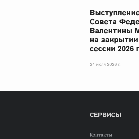
Выступлени
Совета Фед
Валентины 
на закрытии
сессии 2026 
24 июля 2026 г.
СЕРВИСЫ
Контакты