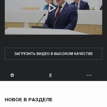
ЗАГРУЗИТЬ ВИДЕО В ВЫСОКОМ КАЧЕСТВЕ
НОВОЕ В РАЗДЕЛЕ