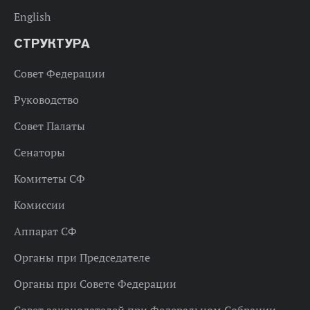
English
СТРУКТУРА
Совет Федерации
Руководство
Совет Палаты
Сенаторы
Комитеты СФ
Комиссии
Аппарат СФ
Органы при Председателе
Органы при Совете Федерации
Совет законодателей при Федеральном Собрании