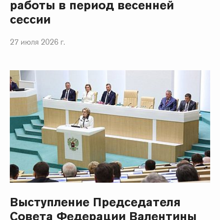
работы в период весенней
сессии
27 июля 2026 г.
Выступление Председателя
Совета Федерации Валентины