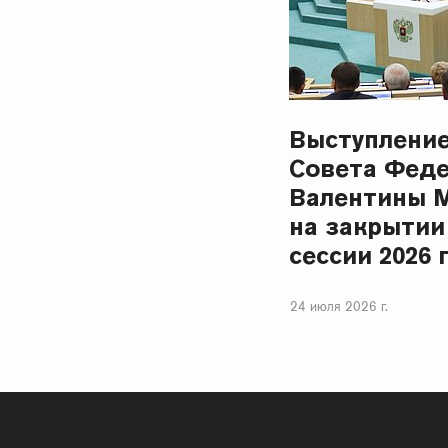
Выступлени
Совета Фед
Валентины 
на закрытии
сессии 2026 
24 июля 2026 г.