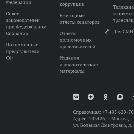
Федерации
коррупции
Телекана
Совет
и прямы
Ежегодные
законодателей
трансля
отчеты сенаторов
при Федеральном
Для СМИ
Собрании
Отчеты
полномочных
Полномочные
представителей
представители
СФ
Издания
и аналитические
материалы
Справочная:
+7 495 629-70
Адрес:
103426, г. Москва,
ул. Большая Дмитровка, д. 