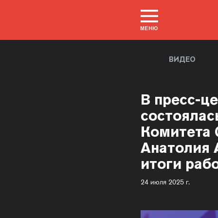
МЕНЮ
ВИДЕО
В пресс-ц
состоялас
Комитета 
Анатолия 
итоги раб
24 июля 2025 г.