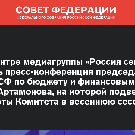
СОВЕТ ФЕДЕРАЦИИ
ФЕДЕРАЛЬНОГО СОБРАНИЯ РОССИЙСКОЙ ФЕДЕРАЦИИ
ентре медиагруппы «Россия се
ь пресс-конференция председ
СФ по бюджету и финансовы
Артамонова, на которой подв
оты Комитета в весеннюю сес