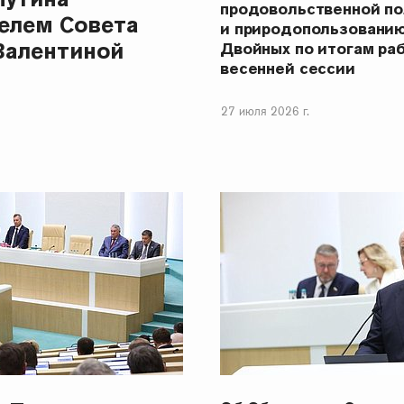
продовольственной п
елем Совета
и природопользовани
Валентиной
Двойных по итогам ра
весенней сессии
27 июля 2026 г.