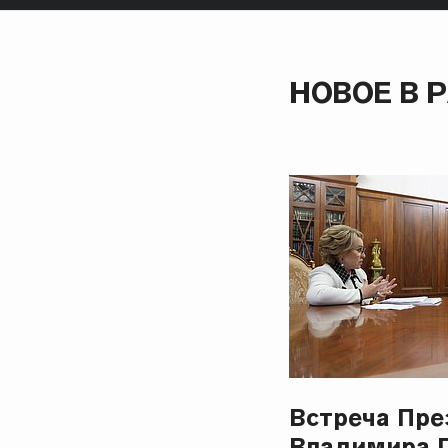
НОВОЕ В 
Встреча Пре
Владимира 