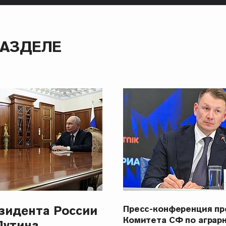
РАЗДЕЛЕ
зидента России
Пресс-конференция п
Комитета СФ по аграр
Путина