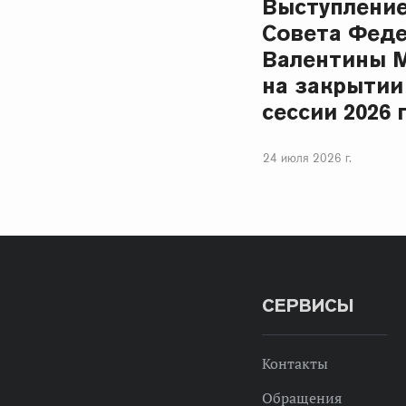
Выступлени
Совета Фед
Валентины 
на закрытии
сессии 2026 
24 июля 2026 г.
СЕРВИСЫ
Контакты
Обращения