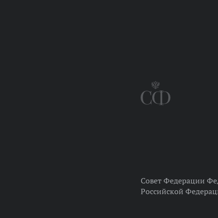
Совет Федерации Фе
Российской Федера