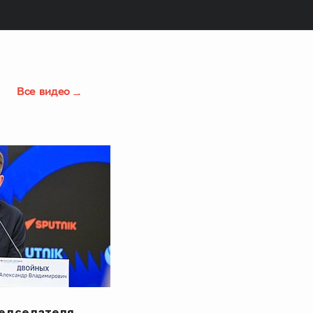
Все видео
редседателя