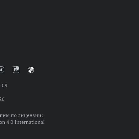
-09
26
упны по лицензии:
on 4.0 International