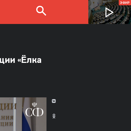
ЭФИР
ции «Ёлка