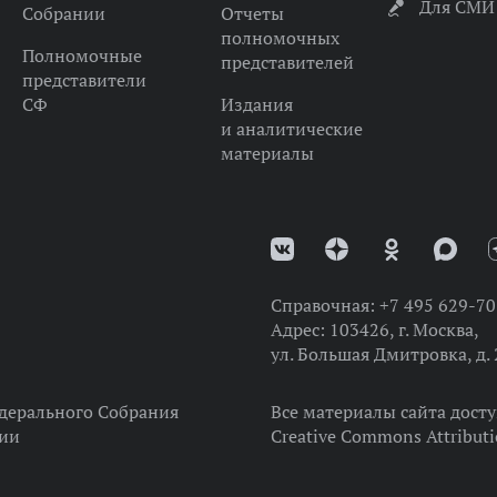
Для СМИ
Собрании
Отчеты
полномочных
Полномочные
представителей
представители
СФ
Издания
и аналитические
материалы
Справочная:
+7 495 629-70
Адрес:
103426, г. Москва,
ул. Большая Дмитровка, д. 
дерального Собрания
Все материалы сайта дост
ции
Creative Commons Attributi