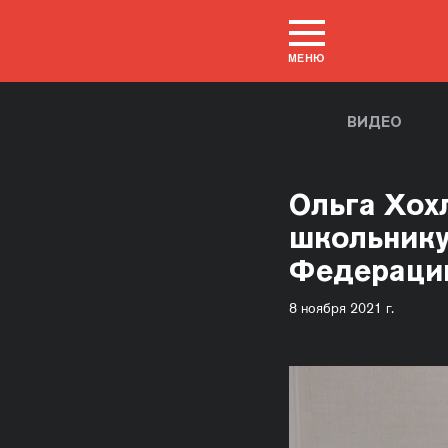
МЕНЮ
ВИДЕО
Ольга Хох
школьнику
Федерации
8 ноября 2021 г.