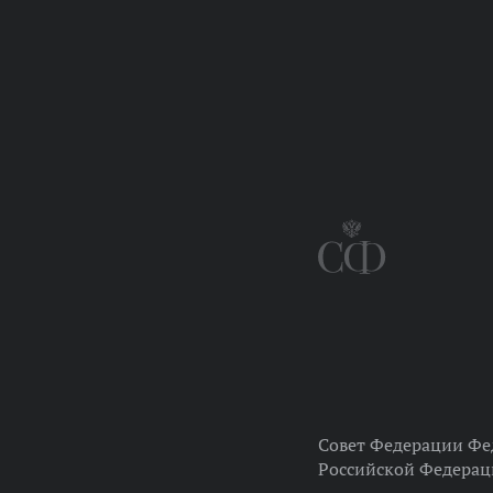
Совет Федерации Фе
Российской Федера