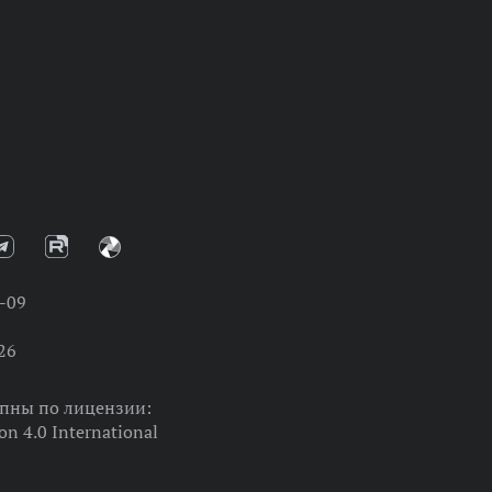
-09
26
упны по лицензии:
on 4.0 International