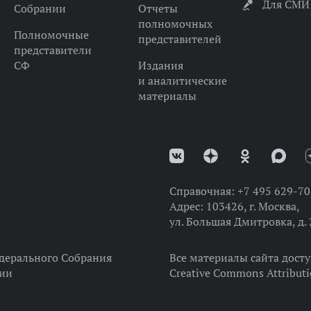
Для СМИ
Собрании
Отчеты
полномочных
Полномочные
представителей
представители
СФ
Издания
и аналитические
материалы
Справочная:
+7 495 629-70
Адрес:
103426, г. Москва,
ул. Большая Дмитровка, д. 
дерального Собрания
Все материалы сайта дост
ции
Creative Commons Attributi