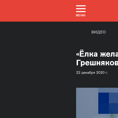
МЕНЮ
ВИДЕО
«Ёлка жел
Грешняко
22 декабря 2020 г.