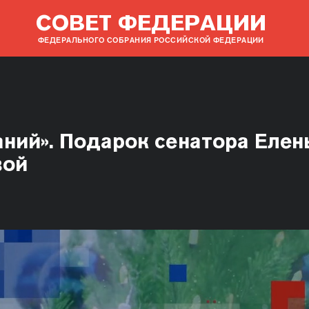
СОВЕТ ФЕДЕРАЦИИ
ФЕДЕРАЛЬНОГО СОБРАНИЯ РОССИЙСКОЙ ФЕДЕРАЦИИ
аний». Подарок сенатора Елен
вой