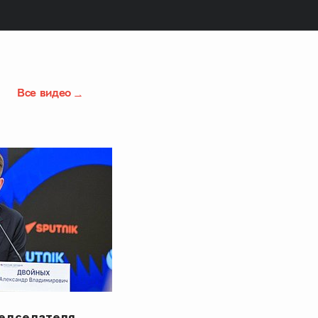
Все видео
редседателя