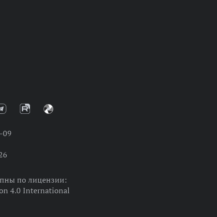
-09
26
упны по лицензии:
on 4.0 International