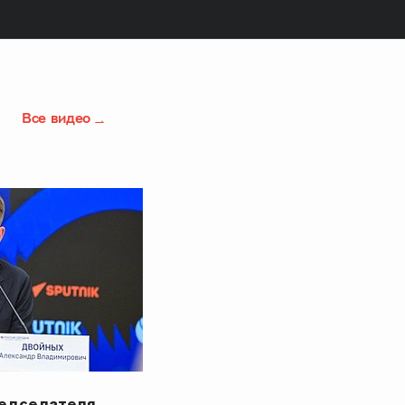
Все видео
редседателя