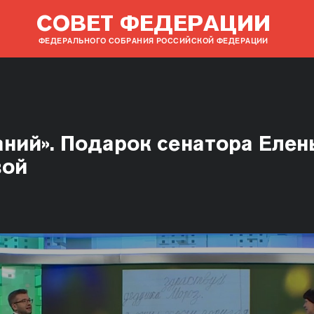
СОВЕТ ФЕДЕРАЦИИ
ФЕДЕРАЛЬНОГО СОБРАНИЯ РОССИЙСКОЙ ФЕДЕРАЦИИ
аний». Подарок сенатора Елен
вой