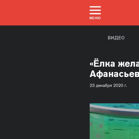
МЕНЮ
ВИДЕО
«Ёлка жел
Афанасье
23 декабря 2020 г.