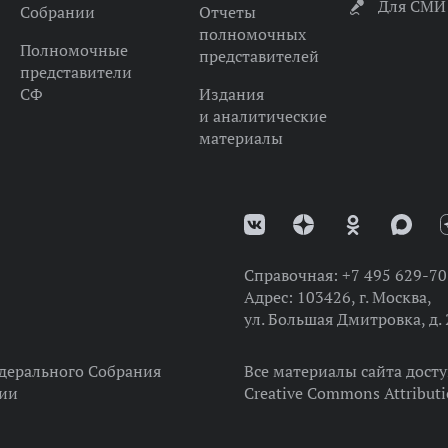
Для СМИ
Собрании
Отчеты
полномочных
Полномочные
представителей
представители
СФ
Издания
и аналитические
материалы
Справочная:
+7 495 629-70
Адрес:
103426, г. Москва,
ул. Большая Дмитровка, д. 
дерального Собрания
Все материалы сайта дост
ции
Creative Commons Attributi