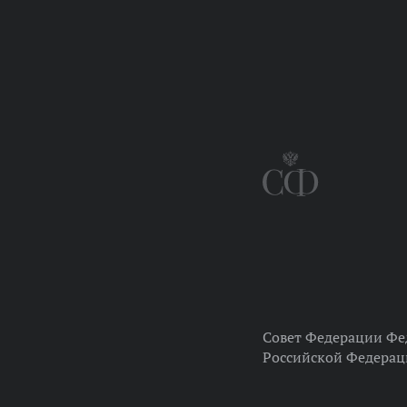
Совет Федерации Фе
Российской Федера